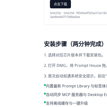
点击下载
SHA256：
SHA256 · f9569a9f593a372e18
3ae8e44d757b8ba8ae
安装步骤（两分钟完成）
1. 选择对应芯片版本并下载安装包。
2. 打开 DMG，将 Prompt House 拖入
3. 首次启动如遇系统安全提示，前往
内置最新 Prompt Library 与标签
自动同步 MCP 服务器与 Desktop Ext
支持离线缓存与一键升级