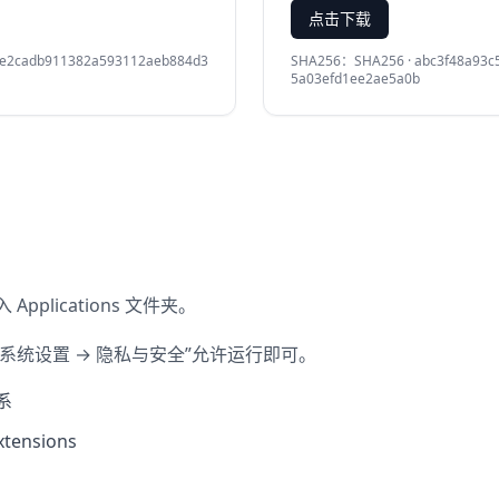
点击下载
5e2cadb911382a593112aeb884d3
SHA256：
SHA256 · abc3f48a93
5a03efd1ee2ae5a0b
 Applications 文件夹。
“系统设置 → 隐私与安全”允许运行即可。
体系
ensions