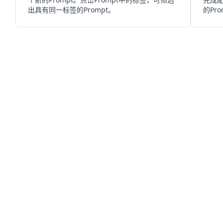
出具有同一标签的Prompt。
的Pro