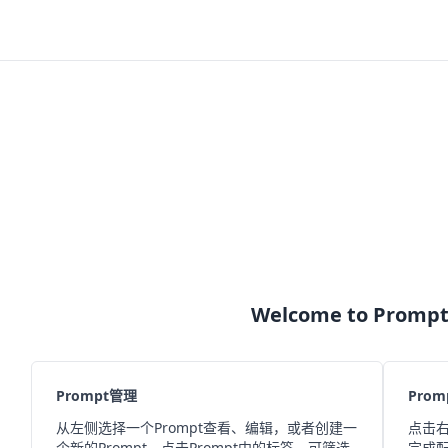
Welcome to Prompt
Prompt管理
Pro
从左侧选择一个Prompt查看、编辑，或者创建一
点击右
个新的Prompt。点击Prompt中的标签，可筛选
完成