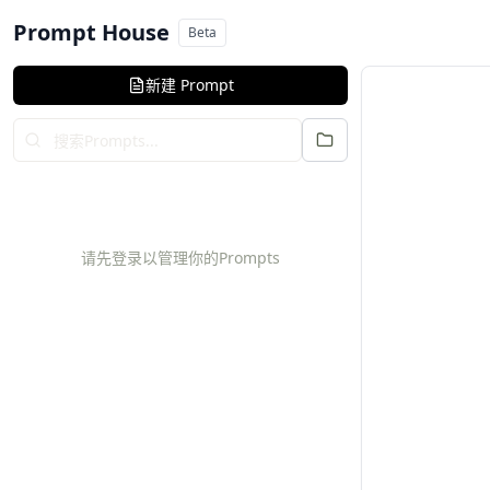
ed to fetch
Prompt House
Beta
返回列表
新建 Prompt
请先登录以管理你的Prompts